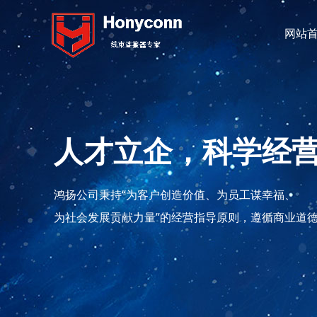
网站
人才立企，科学经
鸿扬公司秉持“为客户创造价值、为员工谋幸福、
为社会发展贡献力量”的经营指导原则，遵循商业道