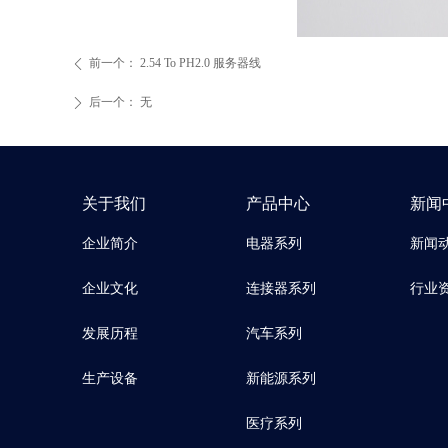
前一个：
2.54 To PH2.0 服务器线
ꄴ
后一个：
无
ꄲ
关于我们
产品中心
新闻
企业简介
电器系列
新闻
企业文化
连接器系列
行业
发展历程
汽车系列
生产设备
新能源系列
医疗系列